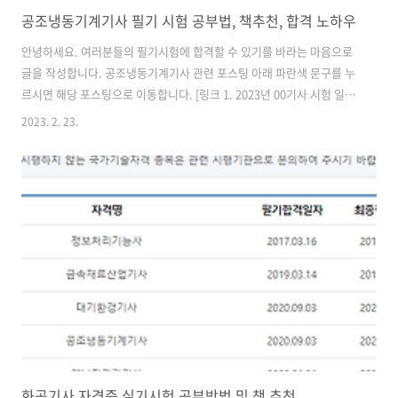
공조냉동기계기사 필기 시험 공부법, 책추천, 합격 노하우
안녕하세요. 여러분들의 필기시험에 합격할 수 있기를 바라는 마음으로
글을 작성합니다. 공조냉동기계기사 관련 포스팅 아래 파란색 문구를 누
르시면 해당 포스팅으로 이동합니다. [링크 1. 2023년 00기사 시험 일정,
합격 팁, 시험자격 정리] [링크 2. 필기 시험 공부법, 책추천, 합격 노하우]
2023. 2. 23.
(현재글) [링크 3. 실기시험 책 추천, 공부법추천] 합격률 동향 최근 10년
의 필기 합격률의 동향입니다. 꾸준하게 오르는 것을 볼 수 있습니다. 필
기가 바뀐 2022년은 아직 최종 집계가 되지 않은 것으로 보입니다. 직접
검색하러 가기 (큐넷사이트) 큐넷 공식 사이트입니다. 기사종류 입력 후
[기본정보]를 누르시면 합격률 표가 보입니다. 주요 개념 총 4개의 과목
으로 이루어져 있습니다. 공기조화, 공조기기, ..
화공기사 자격증 실기시험 공부방법 및 책 추천